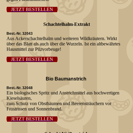
JETZT BESTELLEN
Schachtelhalm-Extrakt
Best.-Nr. 32043
Aus Ackerschachtelhalm und weiteren Wildkräutern. Wirkt
über das Blatt als auch über die Wurzeln. Ist ein altbewährtes
Hausmittel zur Pilzvorbeuge!
JETZT BESTELLEN
Bio Baumanstrich
Best.-Nr. 32048
Ein biologisches Spritz und Anstrichmittel aus hochwertigen
Kieselsäuren,
zum Schutz von Obstbäumen und Beerensträuchern vor
Frostrissen und Sonnenbrand.
JETZT BESTELLEN