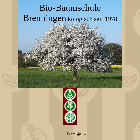
Bio-Baumschule
Brenninger
ökologisch seit 1978
Navigation