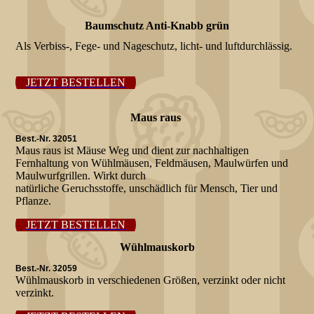
Baumschutz Anti-Knabb grün
Als Verbiss-, Fege- und Nageschutz, licht- und luftdurchlässig.
JETZT BESTELLEN
Maus raus
Best.-Nr. 32051
Maus raus ist Mäuse Weg und dient zur nachhaltigen
Fernhaltung von Wühlmäusen, Feldmäusen, Maulwürfen und
Maulwurfgrillen. Wirkt durch
natürliche Geruchsstoffe, unschädlich für Mensch, Tier und
Pflanze.
JETZT BESTELLEN
Wühlmauskorb
Best.-Nr. 32059
Wühlmauskorb in verschiedenen Größen, verzinkt oder nicht
verzinkt.