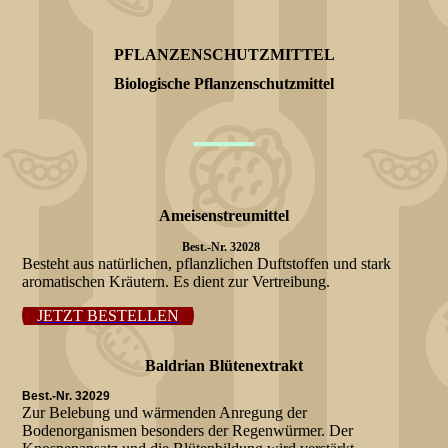
PFLANZENSCHUTZMITTEL
Biologische Pflanzenschutzmittel
—
Ameisenstreumittel
Best.-Nr. 32028
Besteht aus natürlichen, pflanzlichen Duftstoffen und stark
aromatischen Kräutern. Es dient zur Vertreibung.
JETZT BESTELLEN
Baldrian Blütenextrakt
Best.-Nr. 32029
Zur Belebung und wärmenden Anregung der
Bodenorganismen besonders der Regenwürmer. Der