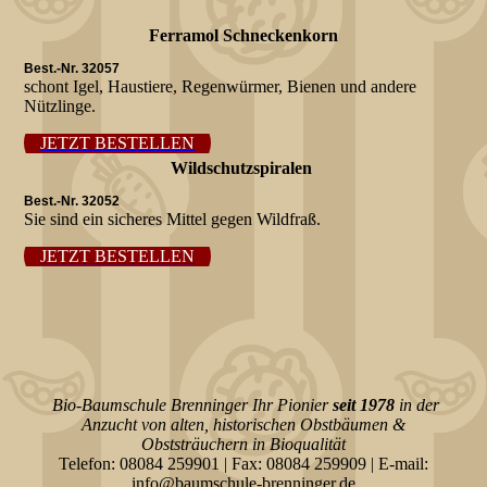
Ferramol Schneckenkorn
Best.-Nr. 32057
schont Igel, Haustiere, Regenwürmer, Bienen und andere
Nützlinge.
JETZT BESTELLEN
Wildschutzspiralen
Best.-Nr. 32052
Sie sind ein sicheres Mittel gegen Wildfraß.
JETZT BESTELLEN
Bio-Baumschule Brenninger Ihr Pionier
seit 1978
in der
Anzucht von alten, historischen Obstbäumen &
Obststräuchern
in Bioqualität
Telefon: 08084 259901 | Fax: 08084 259909 | E-mail:
info@baumschule-brenninger.de