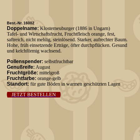
Best.-Nr. 16002
Doppelname:
Klosterneuburger (1886 in Ungarn)
Tafel- und Wirtschaftsfrucht, Fruchtfleisch orange, fest,
saftreich, nicht mehlig, steinlösend. Starker, aufrechter Baum.
Hohe, früh einsetzende Erträge, öfter durchpflücken. Gesund
und kelchförmig wachsend.
Pollenspender:
selbstfruchtbar
Genußreife:
August
Fruchtgröße:
mittelgroß
Fruchtfarbe:
orange-gelb
Standort:
für gute Böden in warmen geschützten Lagen
JETZT BESTELLEN