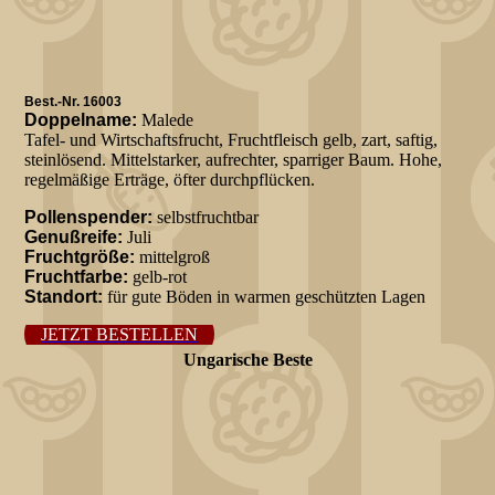
Best.-Nr. 16003
Doppelname:
Malede
Tafel- und Wirtschaftsfrucht, Fruchtfleisch gelb, zart, saftig,
steinlösend. Mittelstarker, aufrechter, sparriger Baum. Hohe,
regelmäßige Erträge, öfter durchpflücken.
Pollenspender:
selbstfruchtbar
Genußreife:
Juli
Fruchtgröße:
mittelgroß
Fruchtfarbe:
gelb-rot
Standort:
für gute Böden in warmen geschützten Lagen
JETZT BESTELLEN
Ungarische Beste