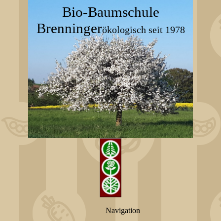
Bio-Baumschule
Brenninger
ökologisch seit 1978
Navigation