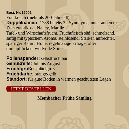
Best.-Nr. 16001
Frankreich (mehr als 200 Jahre alt)
Doppelnamen:
1788 bereits 32 Synonyme, unter anderem
Zuckeraprikose, Nancy, Marille.
Tafel- und Wirtschaftsfrucht, Fruchtfleisch süß, schmelzend,
saftig mit typischem Aroma, steinlösend. Starker, aufrechter,
sparriger Baum. Hohe, regelmäßige Erträge, öfter
durchpflücken, wertvolle Sorte.
Pollenspender:
selbstfruchtbar
Genußreife:
Juli bis August
Fruchtgröße:
mittelgroß
Fruchtfarbe:
orange-gelb
Standort:
für gute Böden in warmen geschützten Lagen
JETZT BESTELLEN
Mombacher Frühe Sämling